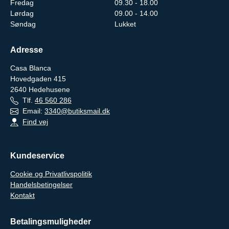
Fredag
09.30 - 18.00
Lørdag
09.00 - 14.00
Søndag
Lukket
Adresse
Casa Blanca
Hovedgaden 415
2640
Hedehusene
Tlf.
46 560 286
Email:
3340@butiksmail.dk
Find vej
Kundeservice
Cookie og Privatlivspolitik
Handelsbetingelser
Kontakt
Betalingsmuligheder