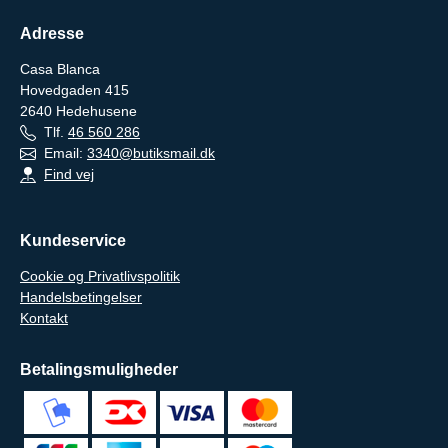
Adresse
Casa Blanca
Hovedgaden 415
2640
Hedehusene
Tlf.
46 560 286
Email:
3340@butiksmail.dk
Find vej
Kundeservice
Cookie og Privatlivspolitik
Handelsbetingelser
Kontakt
Betalingsmuligheder