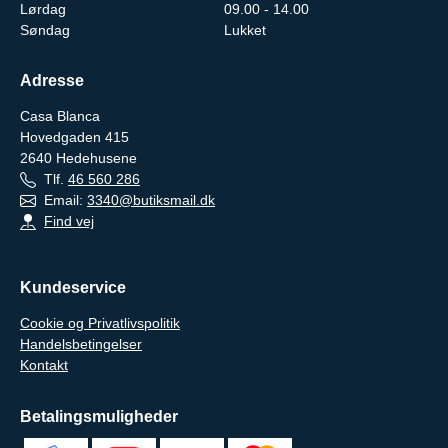
Lørdag
09.00 - 14.00
Søndag
Lukket
Adresse
Casa Blanca
Hovedgaden 415
2640
Hedehusene
Tlf.
46 560 286
Email:
3340@butiksmail.dk
Find vej
Kundeservice
Cookie og Privatlivspolitik
Handelsbetingelser
Kontakt
Betalingsmuligheder