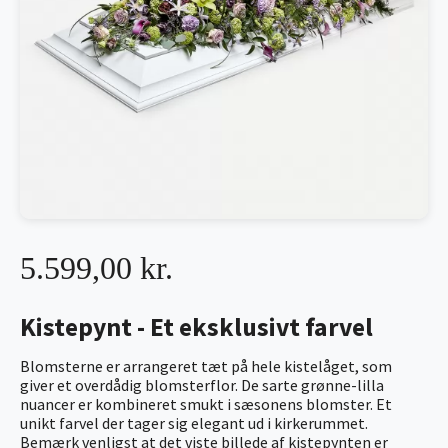
5.599,00 kr.
Kistepynt - Et eksklusivt farvel
Blomsterne er arrangeret tæt på hele kistelåget, som
giver et overdådig blomsterflor. De sarte grønne-lilla
nuancer er kombineret smukt i sæsonens blomster. Et
unikt farvel der tager sig elegant ud i kirkerummet.
Bemærk venligst at det viste billede af kistepynten er