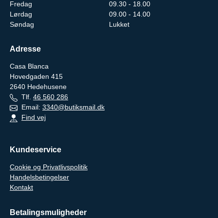
Fredag
09.30 - 18.00
Lørdag
09.00 - 14.00
Søndag
Lukket
Adresse
Casa Blanca
Hovedgaden 415
2640
Hedehusene
Tlf.
46 560 286
Email:
3340@butiksmail.dk
Find vej
Kundeservice
Cookie og Privatlivspolitik
Handelsbetingelser
Kontakt
Betalingsmuligheder