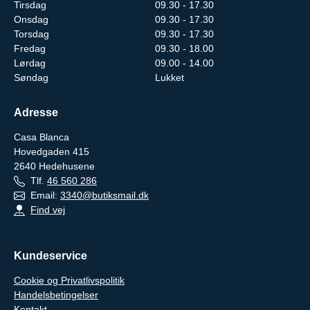
Tirsdag
09.30 - 17.30
Onsdag
09.30 - 17.30
Torsdag
09.30 - 17.30
Fredag
09.30 - 18.00
Lørdag
09.00 - 14.00
Søndag
Lukket
Adresse
Casa Blanca
Hovedgaden 415
2640
Hedehusene
Tlf.
46 560 286
Email:
3340@butiksmail.dk
Find vej
Kundeservice
Cookie og Privatlivspolitik
Handelsbetingelser
Kontakt