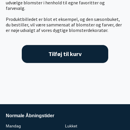
udvælge blomster i henhold til egne favoritter og
farvevalg.
Produktbilledet er blot et eksempel, og den sæsonbuket,
du bestiller, vil være sammensat af blomster og farver, der
er nøje udvalgt af vores dygtige blomsterdekoratør.
Tilføj til kurv
Normale Åbningstider
Mandag
Lukket